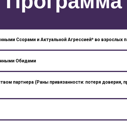
Программа
нными Ссорами и Актуальной Агрессией* во взрослых п
енными Обидами
твом партнера (Раны привязанности: потеря доверия, п