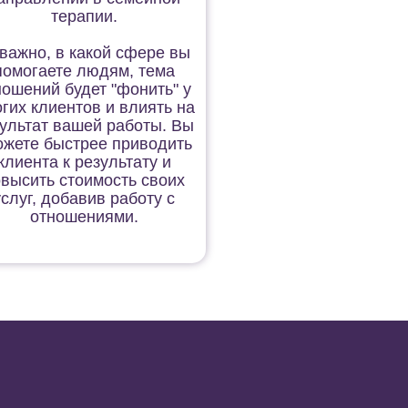
терапии.
важно, в какой сфере вы
помогаете людям, тема
ношений будет "фонить" у
гих клиентов и влиять на
ультат вашей работы. Вы
ожете быстрее приводить
клиента к результату и
высить стоимость своих
услуг, добавив работу с
отношениями.