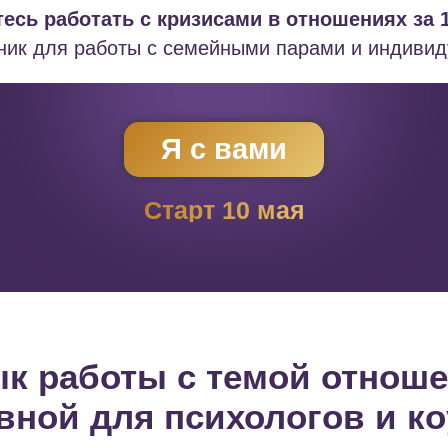
есь работать с кризисами в отношениях за 
хник для работы с семейными парами и индиви
Я с вами
Старт 10 мая
к работы с темой отноше
вной для психологов и ко