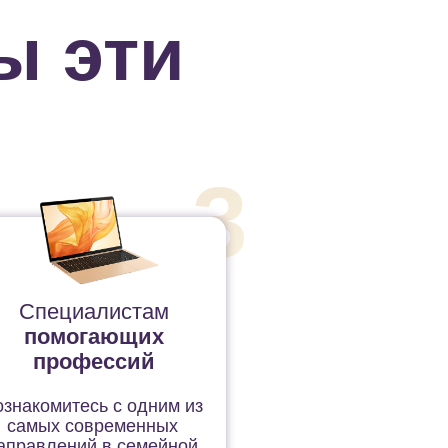
ы эти
3
Специалистам
помогающих
профессий
знакомитесь с одним из
самых современных
аправлений в семейной