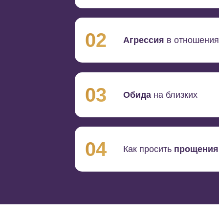
02
Агрессия
в отношения
03
Обида
на близких
04
Как просить
прощения