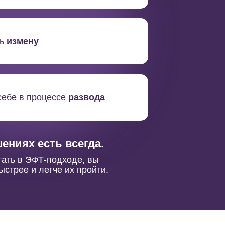
ть
измену
себе в процессе
развода
ениях есть всегда.
тать в ЭФТ-подходе, вы
стрее и легче их пройти.