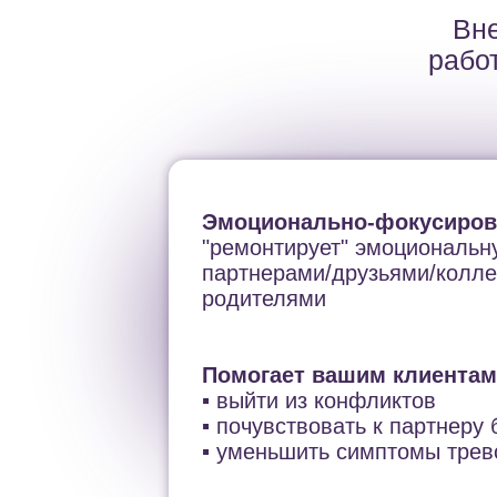
Вне
работ
Эмоционально-фокусиров
"ремонтирует" эмоциональн
партнерами/друзьями/колле
родителями
Помогает вашим клиентам
▪️ выйти из конфликтов
▪️ почувствовать к партнеру
▪️ уменьшить симптомы трев