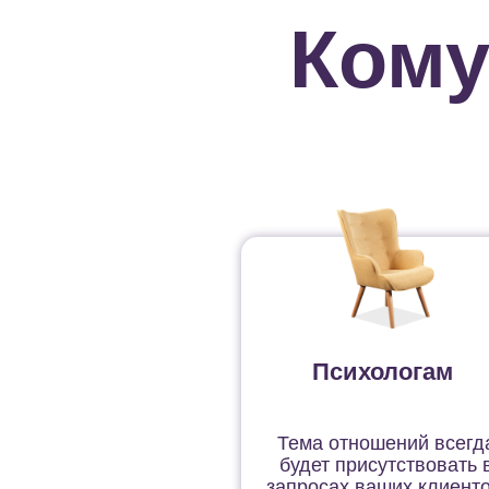
Кому
Психологам
Тема отношений всегд
будет присутствовать 
запросах ваших клиенто