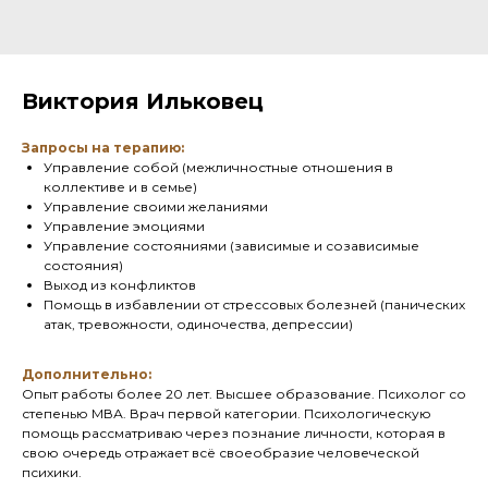
Виктория Ильковец
Запросы на терапию:
Управление собой (межличностные отношения в
коллективе и в семье)
Управление своими желаниями
Управление эмоциями
Управление состояниями (зависимые и созависимые
состояния)
Выход из конфликтов
Помощь в избавлении от стрессовых болезней (панических
атак, тревожности, одиночества, депрессии)
Дополнительно:
Опыт работы более 20 лет. Высшее образование. Психолог со
степенью МВА. Врач первой категории. Психологическую
помощь рассматриваю через познание личности, которая в
свою очередь отражает всё своеобразие человеческой
психики.