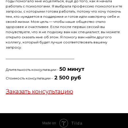
годы помогало мне исцеляться, ещё до того, как я начала
работать с психологами. Я выбрала профессию психолога и те
запросы, с которыми готова работать, потому что хочу помочь
тем, кто нуждается в поддержке и готов идти навстречу себе и
своей жизни. Моя цель — чтобы наше общество стало
здоровее и счастливее. Если после первых сессий вы
почувствуете, что я не подхожу вам как специалист, вы можете
открыто сказать мне об этом. Я помогу вам найти другого
коллегу, который будет лучше соответствовать вашему
запросу.
________________________________________
50 минут
Длительность консультации -
2 500 руб
Стоимость консультации -
Заказать консультацию
Tilda
Made on